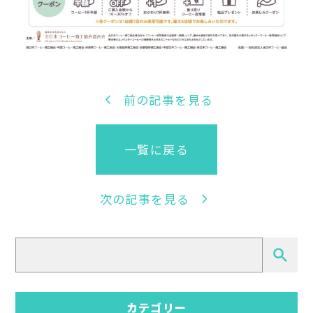
chevron_left
前の記事を見る
一覧に戻る
chevron_right
次の記事を見る
検
索
カテゴリー