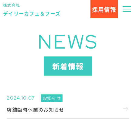
株式会社
採用
情報
デイリーカフェ＆フーズ
NEWS
新着情報
2024.10.07
お知らせ
arrow_right_alt
店舗臨時休業のお知らせ