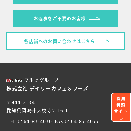
お返事をご不要のお客様
各店舗へのお問い合わせはこちら
ワルツグループ
株式会社 デイリーカフェ＆フーズ
採用
〒444-2134
特設
愛知県岡崎市大樹寺2-16-1
サイト
expand_more
TEL 0564-87-4070
FAX 0564-87-4077